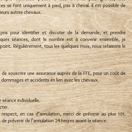
es se font uniquement à pied, pas à cheval. Il est possible de
sieurs autres chevaux.
ris pour identifier et discuter de la demande, et prendre
lques séances, dont le nombre est à convenir ensemble, je
 point. Régulièrement, tous les quelques mois, nous refaisons le
e de souscrire une assurance auprès de la FFE, pour un coût de
 dommages et accidents en lien avec les chevaux.
 séance individuelle.
cter.
 respect, en cas d’annulation, merci de prévenir au plus tôt.
 de prévenir de l’annulation 24 heures avant la séance.