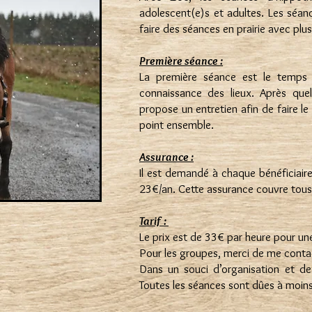
adolescent(e)s et adultes. Les séanc
faire des séances en prairie avec plu
Première séance :
La première séance est le temps p
connaissance des lieux. Après que
propose un entretien afin de faire le
point ensemble.
Assurance :
Il est demandé à chaque bénéficiair
23€/an. Cette assurance couvre tous
Tarif :
Le prix est de 33€ par heure pour une
Pour les groupes, merci de me conta
​Dans un souci d’organisation et de
Toutes les séances sont dûes à moins