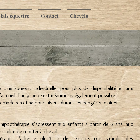
lais équestre
Contact
Chevélo
plus souvent individuelle, pour plus de disponibilité et une
’accueil d'un groupe est néanmoins également possible.
madaires et se poursuivent durant les congés scolaires.
hippothérapie s’adressent aux enfants à partir de 6 ans, aux
ssibilité de monter à cheval.
érapie s’adresse plutôt à des enfants plus grands, des